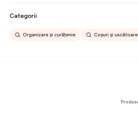
Categorii
Organizare și curățenie
Coșuri și uscătoare
Produs