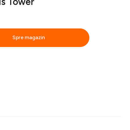
s Tower
Spre magazin