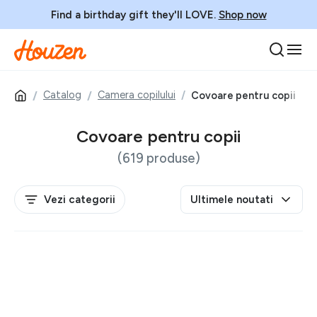
Find a birthday gift they'll LOVE.
Shop now
Catalog
Camera copilului
Covoare pentru copii
Covoare pentru copii
(619 produse)
Vezi categorii
Ultimele noutati