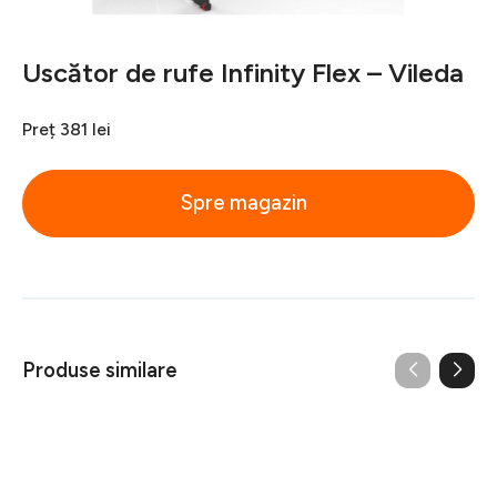
Uscător de rufe Infinity Flex – Vileda
Preț
381 lei
Spre magazin
Produse similare