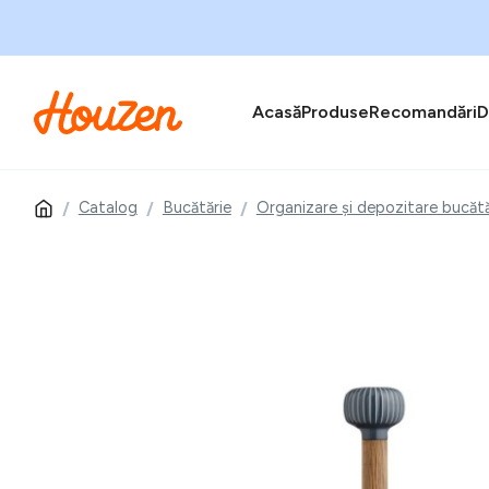
Acasă
Produse
Recomandări
D
Catalog
Bucătărie
Organizare și depozitare bucătă