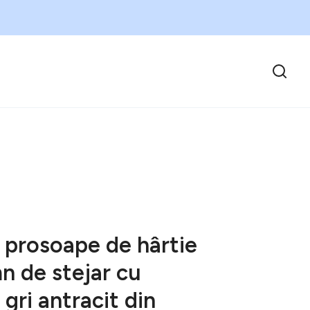
 prosoape de hârtie
n de stejar cu
 gri antracit din