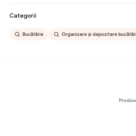
Categorii
Bucătărie
Organizare și depozitare bucătăr
Produs