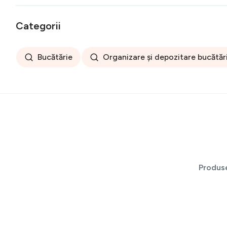
Categorii
Bucătărie
Organizare și depozitare bucătăr
Produs