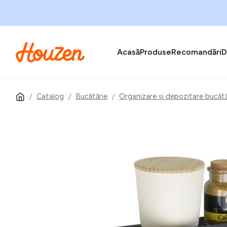
Acasă
Produse
Recomandări
D
Catalog
Bucătărie
Organizare și depozitare bucătă