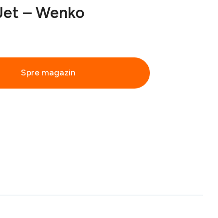
Jet – Wenko
Spre magazin