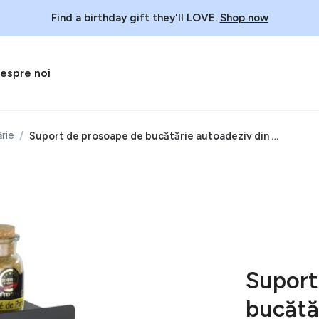
Find a birthday gift they'll LOVE.
Shop now
espre noi
rie
Suport de prosoape de bucătărie autoadeziv din metal Jet – Wenko
Suport
bucătă