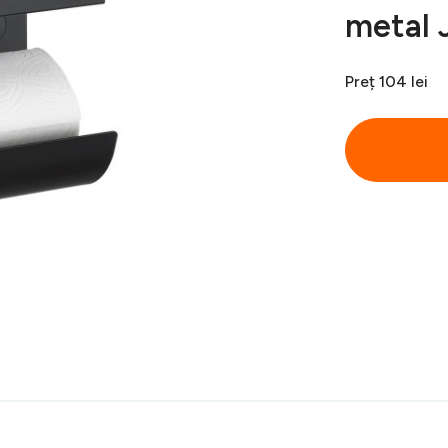
metal 
Preț
104 lei