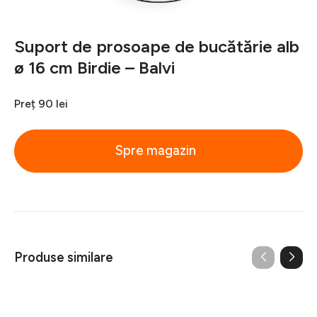
Suport de prosoape de bucătărie alb
ø 16 cm Birdie – Balvi
Preț
90 lei
Spre magazin
Produse similare