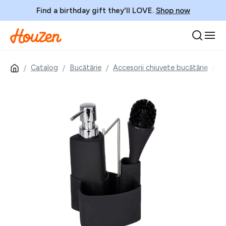
Find a birthday gift they'll LOVE.
Shop now
Catalog
Bucătărie
Accesorii chiuvete bucătărie