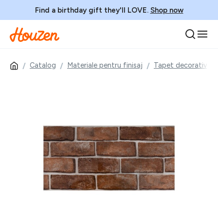
Find a birthday gift they'll LOVE.
Shop now
Catalog
Materiale pentru finisaj
Tapet decorativ