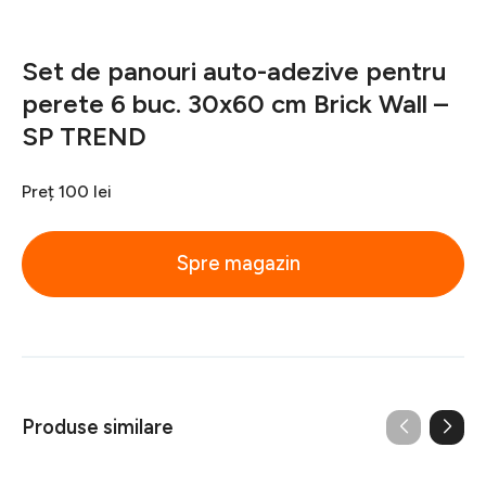
Set de panouri auto-adezive pentru
perete 6 buc. 30x60 cm Brick Wall –
SP TREND
Preț
100 lei
Spre magazin
Produse similare