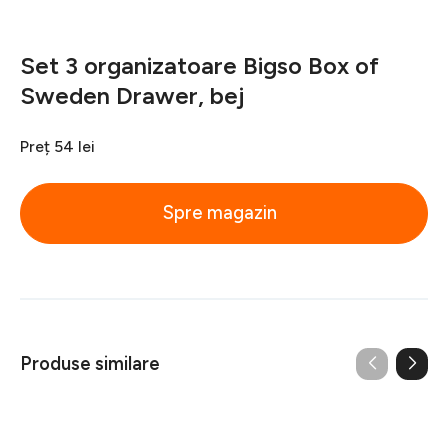
Set 3 organizatoare Bigso Box of
Sweden Drawer, bej
Preț
54 lei
Spre magazin
Produse similare