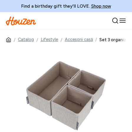
Find a birthday gift they'll LOVE.
Shop now
Catalog
Lifestyle
Accesorii casă