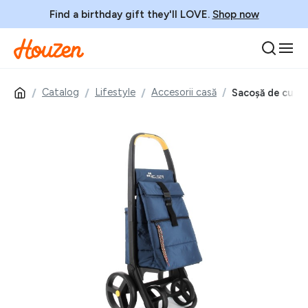
Find a birthday gift they'll LOVE.
Shop now
Catalog
Lifestyle
Accesorii casă