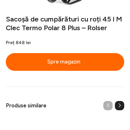
Sacoșă de cumpărături cu roți 45 l M
Clec Termo Polar 8 Plus – Rolser
Preț
848 lei
Spre magazin
Produse similare