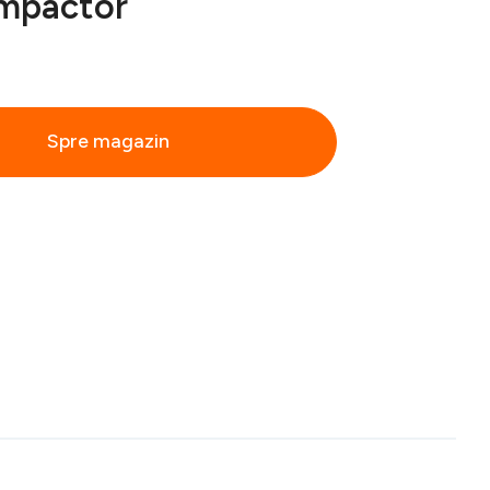
mpactor
Spre magazin