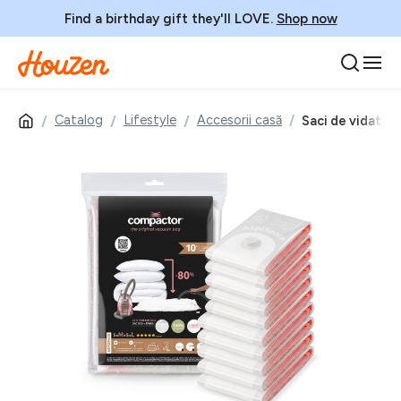
Find a birthday gift they'll LOVE.
Shop now
Catalog
Lifestyle
Accesorii casă
Saci de vidat 1