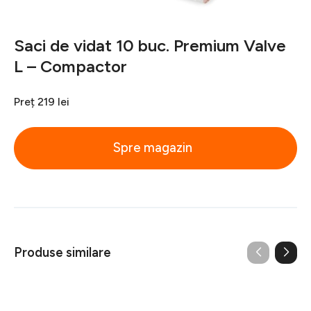
Saci de vidat 10 buc. Premium Valve
L – Compactor
Preț
219 lei
Spre magazin
Produse similare