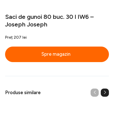
Saci de gunoi 80 buc. 30 l IW6 –
Joseph Joseph
Preț
207 lei
Spre magazin
Produse similare