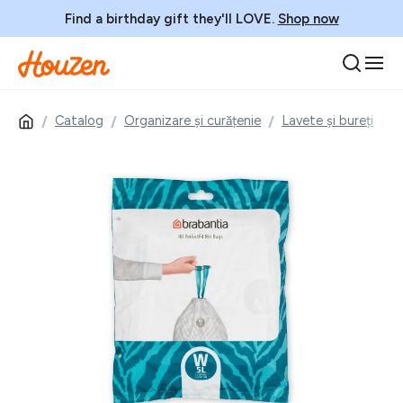
Find a birthday gift they'll LOVE.
Shop now
Catalog
Organizare și curățenie
Lavete și bureți
S