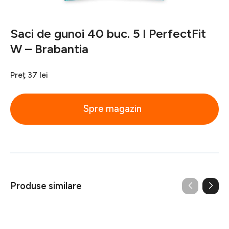
Saci de gunoi 40 buc. 5 l PerfectFit
W – Brabantia
Preț
37 lei
Spre magazin
Produse similare