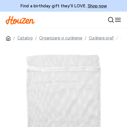
Find a birthday gift they'll LOVE.
Shop now
Catalog
Organizare și curățenie
Curățare praf