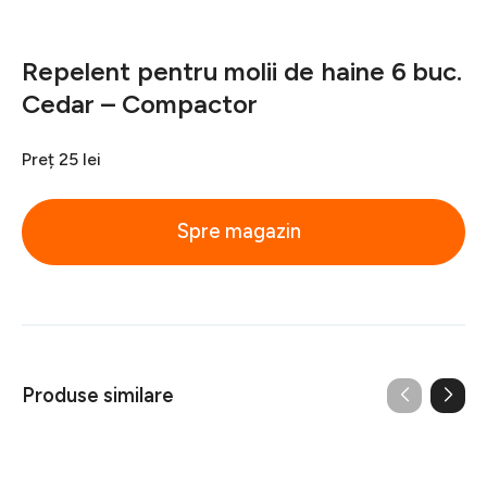
Repelent pentru molii de haine 6 buc.
Cedar – Compactor
Preț
25 lei
Spre magazin
Produse similare