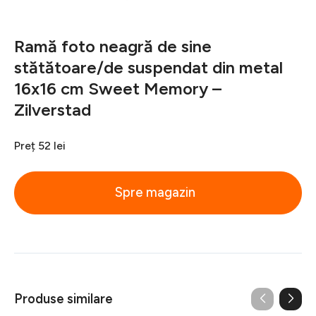
Ramă foto neagră de sine
stătătoare/de suspendat din metal
16x16 cm Sweet Memory –
Zilverstad
Preț
52 lei
Spre magazin
Produse similare