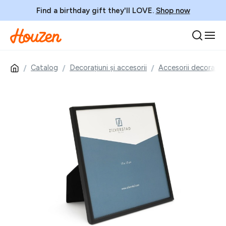
Find a birthday gift they'll LOVE.
Shop now
Catalog
Decorațiuni și accesorii
Accesorii decorativ