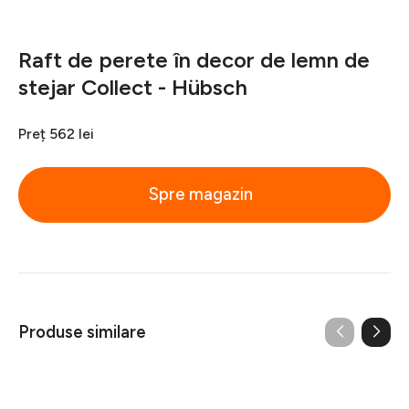
Raft de perete în decor de lemn de
stejar Collect - Hübsch
Preț
562 lei
Spre magazin
Produse similare