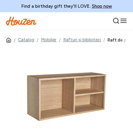
Find a birthday gift they'll LOVE.
Shop now
Catalog
Mobilier
Rafturi și biblioteci