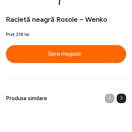
Racletă neagră Rosole – Wenko
Preț
218 lei
Spre magazin
Produse similare