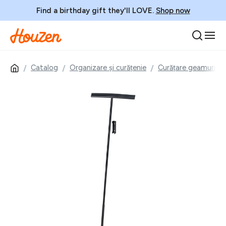
Find a birthday gift they'll LOVE.
Shop now
Catalog
Organizare și curățenie
Curățare geamuri