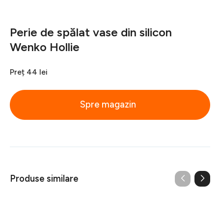
Perie de spălat vase din silicon
Wenko Hollie
Preț
44 lei
Spre magazin
Produse similare