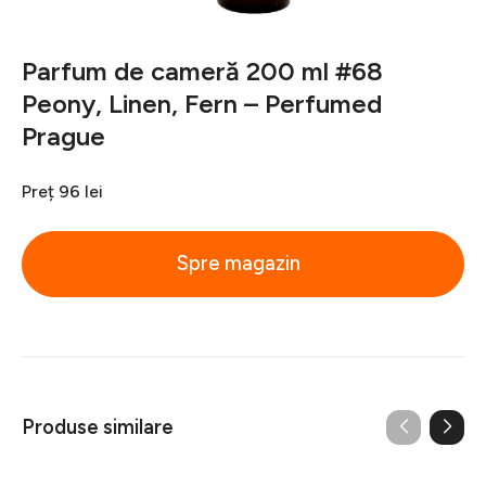
Parfum de cameră 200 ml #68
Peony, Linen, Fern – Perfumed
Prague
Preț
96 lei
Spre magazin
Produse similare