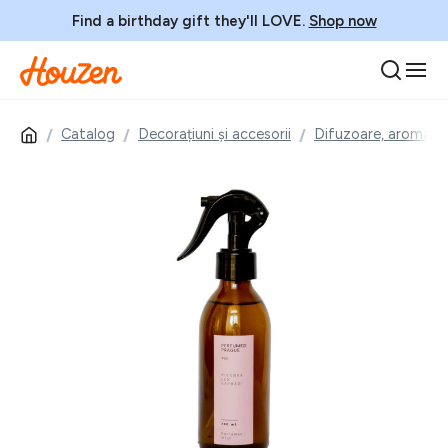
Find a birthday gift they'll LOVE.
Shop now
Catalog
Decorațiuni și accesorii
Difuzoare, aromate