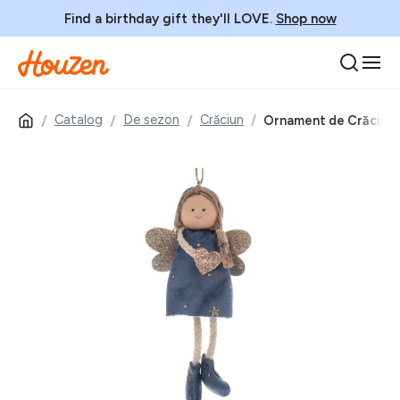
Find a birthday gift they'll LOVE.
Shop now
Catalog
De sezon
Crăciun