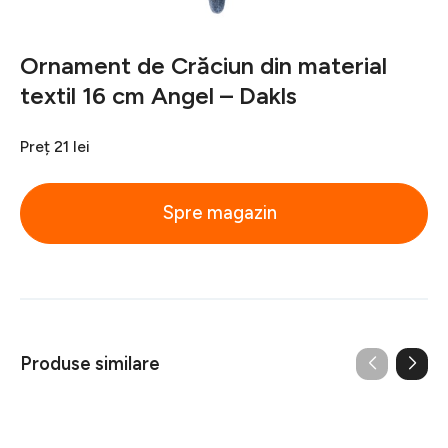
Ornament de Crăciun din material
textil 16 cm Angel – Dakls
Preț
21 lei
Spre magazin
Produse similare