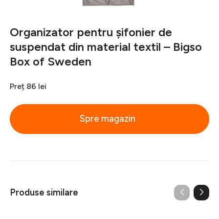
Organizator pentru șifonier de
suspendat din material textil – Bigso
Box of Sweden
Preț
86 lei
Spre magazin
Produse similare