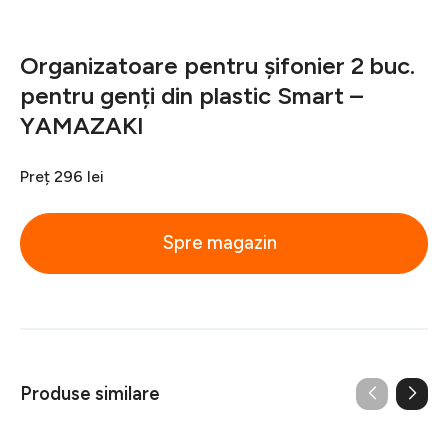
Organizatoare pentru șifonier 2 buc.
pentru genți din plastic Smart –
YAMAZAKI
Preț
296 lei
Spre magazin
Produse similare