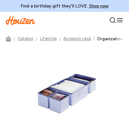
Find a birthday gift they'll LOVE.
Shop now
Catalog
Lifestyle
Accesorii casă