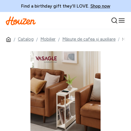
Find a birthday gift they'll LOVE.
Shop now
Catalog
Mobilier
Măsuțe de cafea și auxiliare