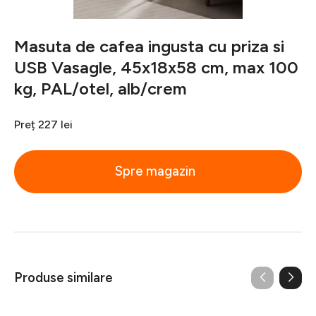
Masuta de cafea ingusta cu priza si
USB Vasagle, 45x18x58 cm, max 100
kg, PAL/otel, alb/crem
Preț
227 lei
Spre magazin
Produse similare