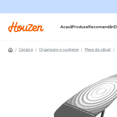
Acasă
Produse
Recomandări
D
Catalog
Organizare și curățenie
Mese de călcat