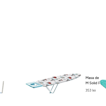
t, Classic M
Masa de calcat Klass, Heinner,
Masa de calc
, multicolor
125x42 cm, multicolor
M Solid Plus
216 lei
353 lei