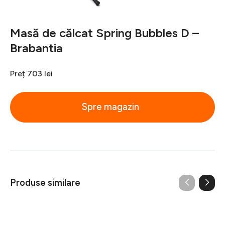
Masă de călcat Spring Bubbles D –
Brabantia
Preț
703 lei
Spre magazin
Produse similare