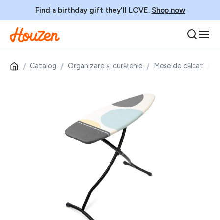
Find a birthday gift they'll LOVE.
Shop now
Catalog
Organizare și curățenie
Mese de călcat
M