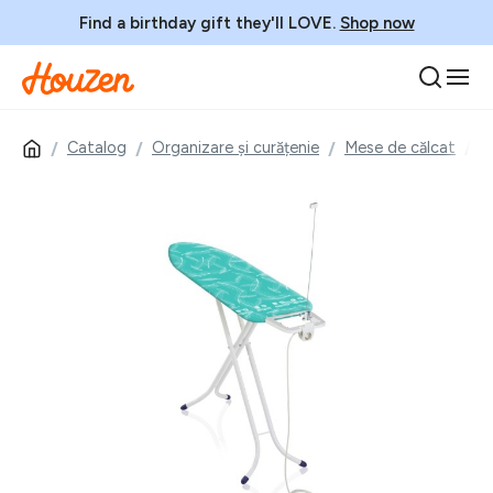
Find a birthday gift they'll LOVE.
Shop now
Catalog
Organizare și curățenie
Mese de călcat
M