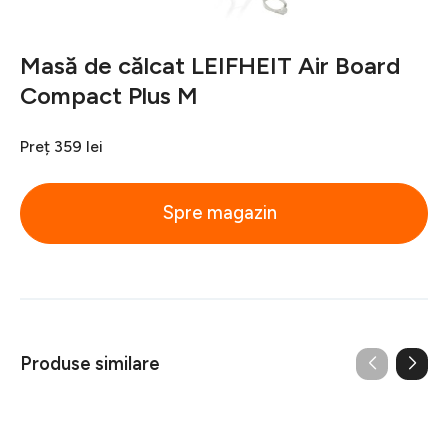
Masă de călcat LEIFHEIT Air Board
Compact Plus M
Preț
359 lei
Spre magazin
Produse similare