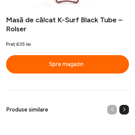
Masă de călcat K-Surf Black Tube –
Rolser
Preț
635 lei
Spre magazin
Produse similare