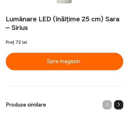
Lumânare LED (înălțime 25 cm) Sara
– Sirius
Preț
72 lei
Spre magazin
Produse similare