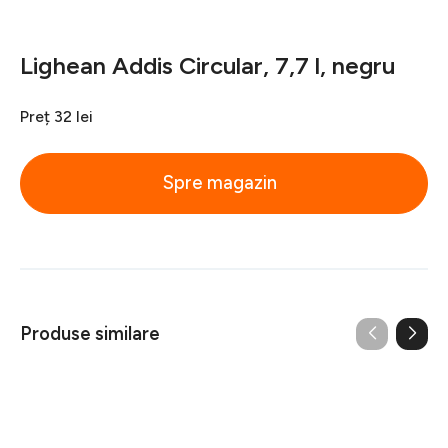
Lighean Addis Circular, 7,7 l, negru
Preț
32 lei
Spre magazin
Produse similare