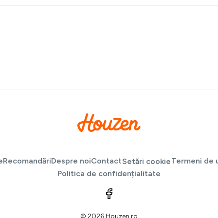
e
Recomandări
Despre noi
Contact
Termeni de u
Setări cookie
Politica de confidențialitate
© 2026 Houzen.ro