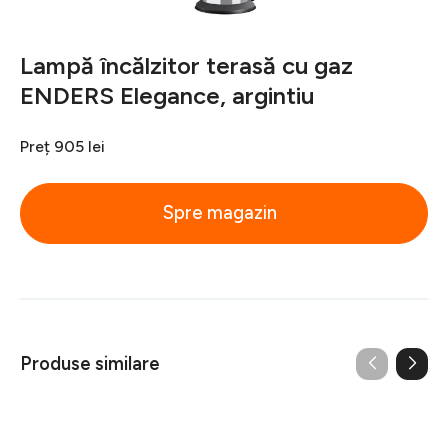
Lampă încălzitor terasă cu gaz
ENDERS Elegance, argintiu
Preț
905 lei
Spre magazin
Produse similare