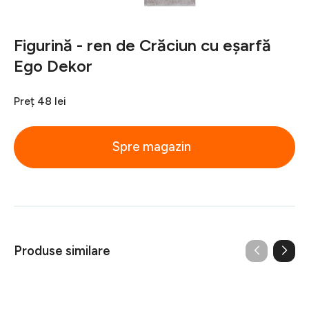
Figurină - ren de Crăciun cu eșarfă
Ego Dekor
Preț
48 lei
Spre magazin
Produse similare