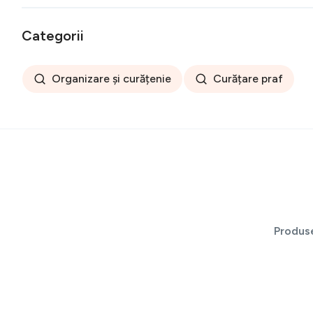
Categorii
Organizare și curățenie
Curățare praf
Produs