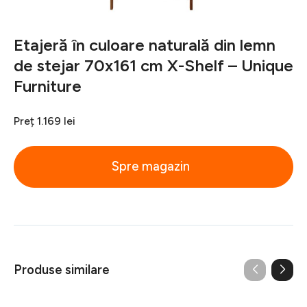
Etajeră în culoare naturală din lemn
de stejar 70x161 cm X-Shelf – Unique
Furniture
Preț
1.169 lei
Spre magazin
Produse similare