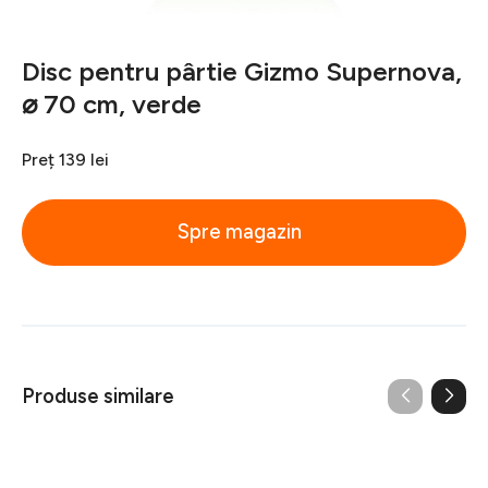
Disc pentru pârtie Gizmo Supernova,
⌀ 70 cm, verde
Preț
139 lei
Spre magazin
Produse similare