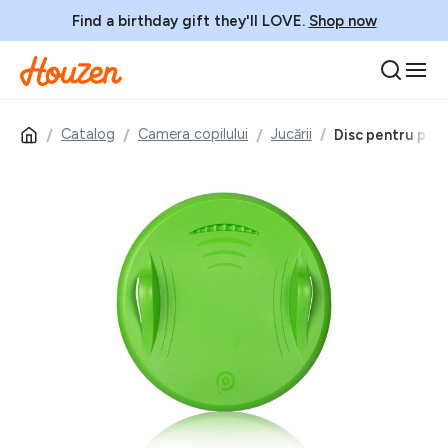
Find a birthday gift they'll LOVE.
Shop now
Catalog
Camera copilului
Jucării