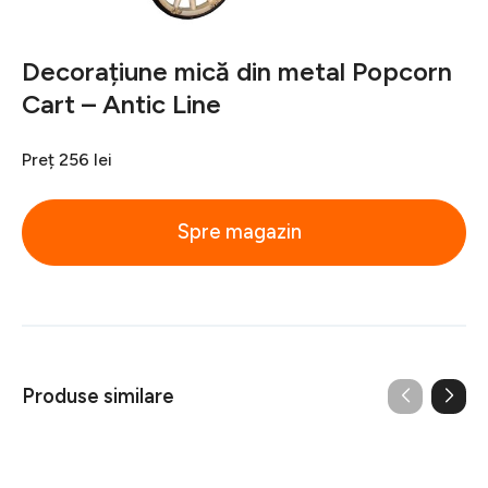
Decorațiune mică din metal Popcorn
Cart – Antic Line
Preț
256 lei
Spre magazin
Produse similare