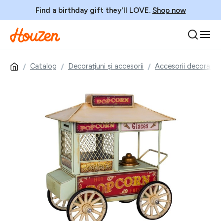
Find a birthday gift they'll LOVE.
Shop now
Catalog
Decorațiuni și accesorii
Accesorii decorativ