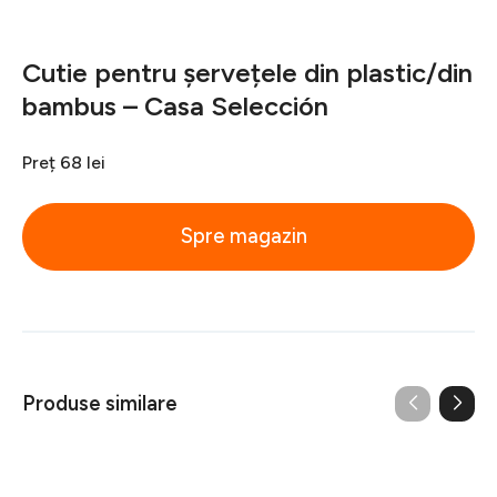
Cutie pentru șervețele din plastic/din
bambus – Casa Selección
Preț
68 lei
Spre magazin
Produse similare