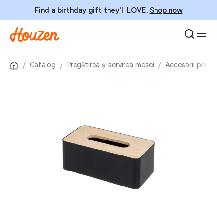
Find a birthday gift they'll LOVE.
Shop now
Catalog
Pregătirea și servirea mesei
Accesorii pentru