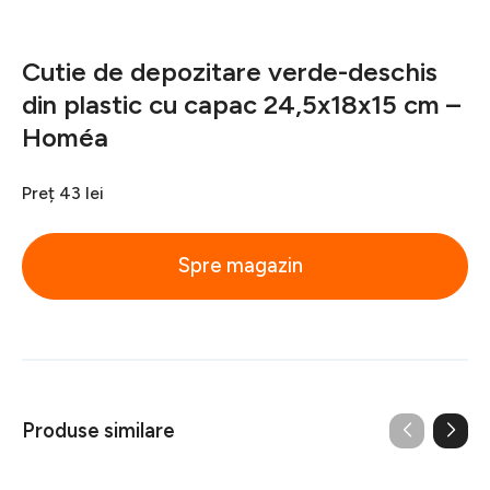
Cutie de depozitare verde-deschis
din plastic cu capac 24,5x18x15 cm –
Homéa
Preț
43 lei
Spre magazin
Produse similare