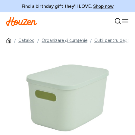
Find a birthday gift they'll LOVE.
Shop now
Catalog
Organizare și curățenie
Cutii pentru depozi