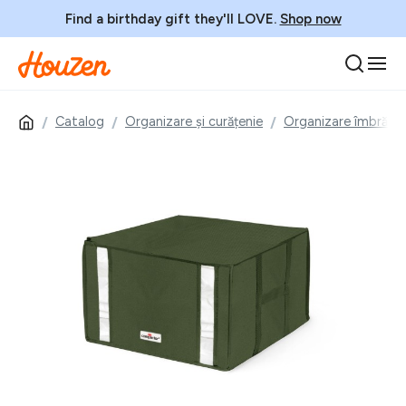
Find a birthday gift they'll LOVE.
Shop now
Catalog
Organizare și curățenie
Organizare îmbrăcăm