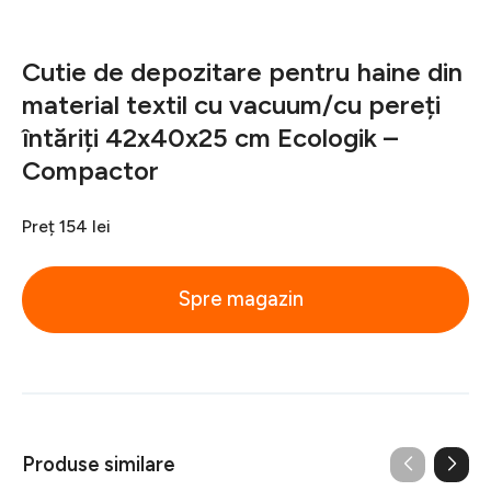
Cutie de depozitare pentru haine din
material textil cu vacuum/cu pereți
întăriți 42x40x25 cm Ecologik –
Compactor
Preț
154 lei
Spre magazin
Produse similare