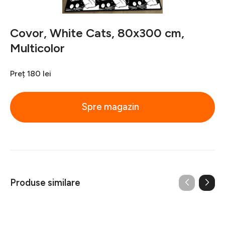
Covor, White Cats, 80x300 cm,
Multicolor
Preț
180 lei
Spre magazin
Produse similare