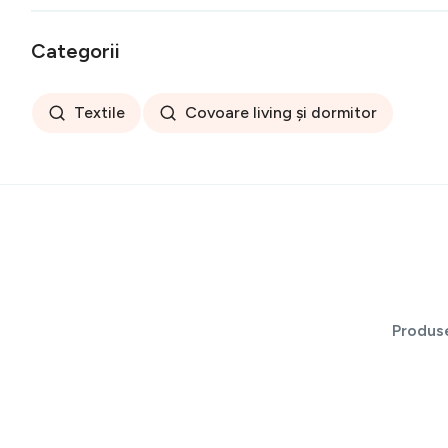
Categorii
Textile
Covoare living și dormitor
Produs