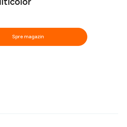
lticolor
Spre magazin