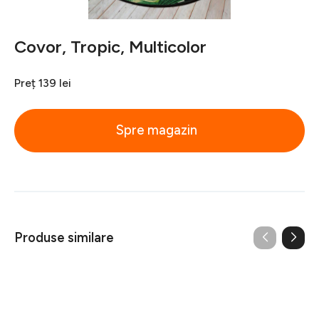
Covor, Tropic, Multicolor
Preț
139 lei
Spre magazin
Produse similare