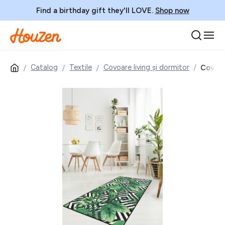
Find a birthday gift they'll LOVE.
Shop now
Catalog
Textile
Covoare living și dormitor
Covor, 