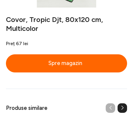
Covor, Tropic Djt, 80x120 cm,
Multicolor
Preț
67 lei
Spre magazin
Produse similare