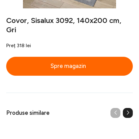
Covor, Sisalux 3092, 140x200 cm,
Gri
Preț
318 lei
Spre magazin
Produse similare