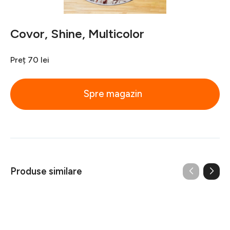
Covor, Shine, Multicolor
Preț
70 lei
Spre magazin
Produse similare