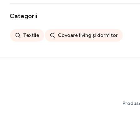
Categorii
Textile
Covoare living și dormitor
Produs