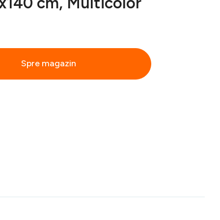
0x140 cm, Multicolor
Spre magazin