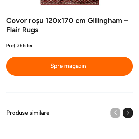
Covor roșu 120x170 cm Gillingham –
Flair Rugs
Preț
366 lei
Spre magazin
Produse similare